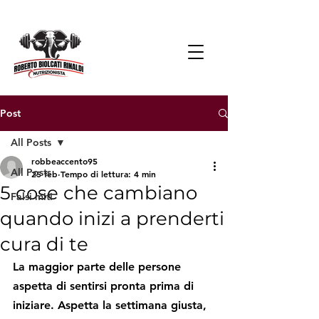
Post
All Posts
robbeaccento95
All Posts
25 feb
Tempo di lettura: 4 min
5 cose che cambiano
Falsi miti
quando inizi a prenderti
cura di te
La maggior parte delle persone 
aspetta di sentirsi pronta prima di 
iniziare. Aspetta la settimana giusta, 