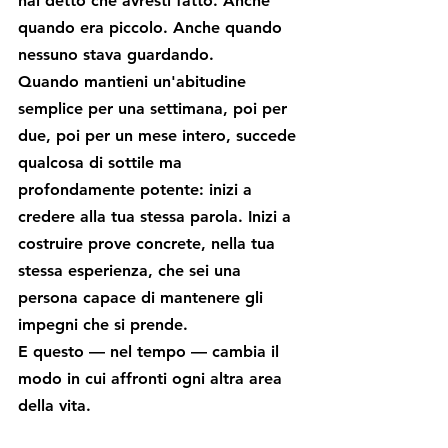
hai detto che avresti fatto. Anche 
quando era piccolo. Anche quando 
nessuno stava guardando.
Quando mantieni un'abitudine 
semplice per una settimana, poi per 
due, poi per un mese intero, succede 
qualcosa di sottile ma 
profondamente potente: inizi a 
credere alla tua stessa parola. Inizi a 
costruire prove concrete, nella tua 
stessa esperienza, che sei una 
persona capace di mantenere gli 
impegni che si prende.
E questo — nel tempo — cambia il 
modo in cui affronti ogni altra area 
della vita.