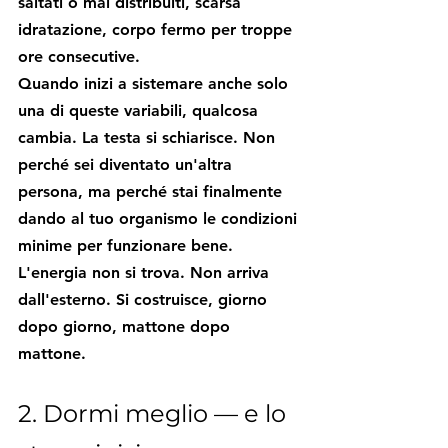
saltati o mal distribuiti, scarsa 
idratazione, corpo fermo per troppe 
ore consecutive.
Quando inizi a sistemare anche solo 
una di queste variabili, qualcosa 
cambia. La testa si schiarisce. Non 
perché sei diventato un'altra 
persona, ma perché stai finalmente 
dando al tuo organismo le condizioni 
minime per funzionare bene.
L'energia non si trova. Non arriva 
dall'esterno. Si costruisce, giorno 
dopo giorno, mattone dopo 
mattone.
2. Dormi meglio — e lo 