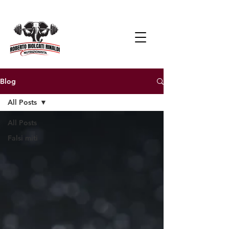
Blog
All Posts
All Posts
Falsi miti